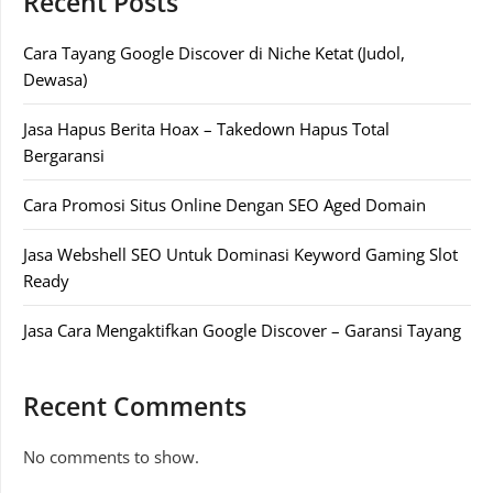
Recent Posts
Cara Tayang Google Discover di Niche Ketat (Judol,
Dewasa)
Jasa Hapus Berita Hoax – Takedown Hapus Total
Bergaransi
Cara Promosi Situs Online Dengan SEO Aged Domain
Jasa Webshell SEO Untuk Dominasi Keyword Gaming Slot
Ready
Jasa Cara Mengaktifkan Google Discover – Garansi Tayang
Recent Comments
No comments to show.