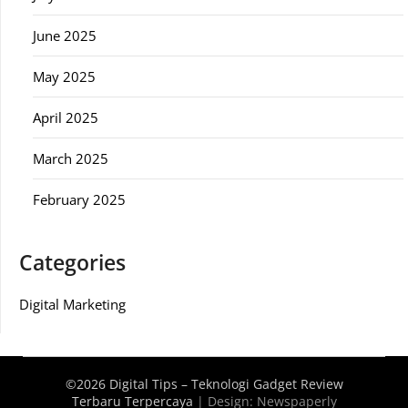
June 2025
May 2025
April 2025
March 2025
February 2025
Categories
Digital Marketing
©2026 Digital Tips – Teknologi Gadget Review
Terbaru Terpercaya
| Design:
Newspaperly