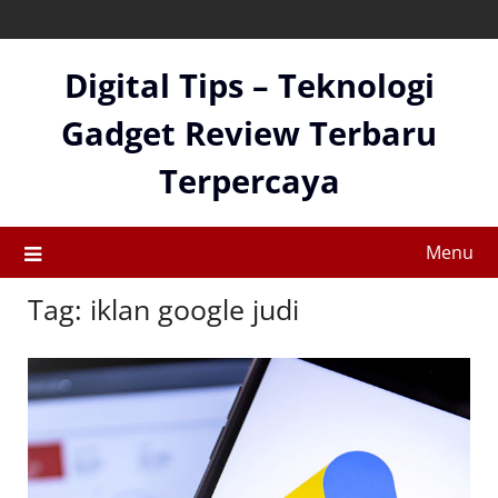
Skip
to
content
Digital Tips – Teknologi
Gadget Review Terbaru
Terpercaya
Menu
Tag:
iklan google judi