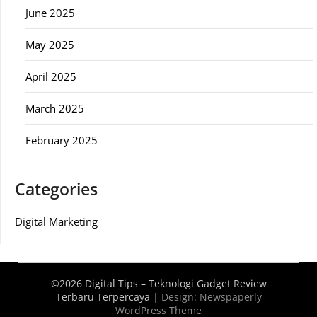
June 2025
May 2025
April 2025
March 2025
February 2025
Categories
Digital Marketing
©2026 Digital Tips – Teknologi Gadget Review
Terbaru Terpercaya
| Design:
Newspaperly
WordPress Theme