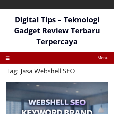
Skip
to
content
Digital Tips – Teknologi
Gadget Review Terbaru
Terpercaya
Menu
Tag:
Jasa Webshell SEO