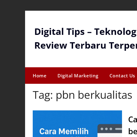
Skip
to
content
Digital Tips – Teknolo
Review Terbaru Terpe
Home
Digital Marketing
Contact Us
Tag:
pbn berkualitas
Ca
be