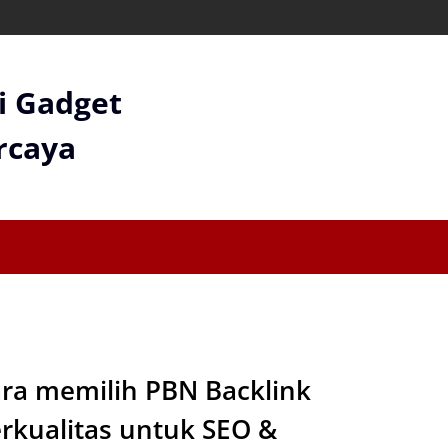
gi Gadget
rcaya
ra memilih PBN Backlink
rkualitas untuk SEO &