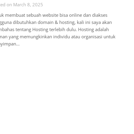
ted on March 8, 2025
uk membuat sebuah website bisa online dan diakses
guna dibutuhkan domain & hosting, kali ini saya akan
ahas tentang Hosting terlebih dulu. Hosting adalah
anan yang memungkinkan individu atau organisasi untuk
yimpan…