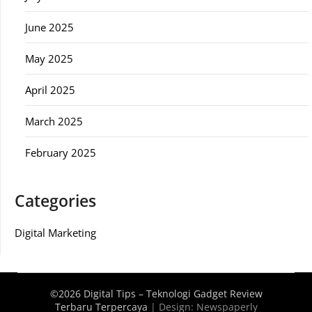
June 2025
May 2025
April 2025
March 2025
February 2025
Categories
Digital Marketing
©2026 Digital Tips – Teknologi Gadget Review
Terbaru Terpercaya
| Design:
Newspaperly