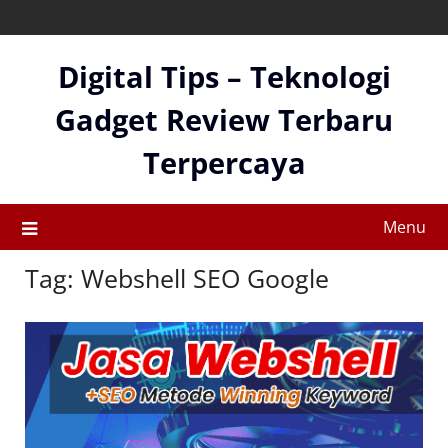
Skip
to
content
Digital Tips – Teknologi
Gadget Review Terbaru
Terpercaya
Menu
Tag:
Webshell SEO Google